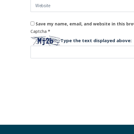
Website
Save my name, email, and website in this br
Captcha
*
Type the text displayed above: