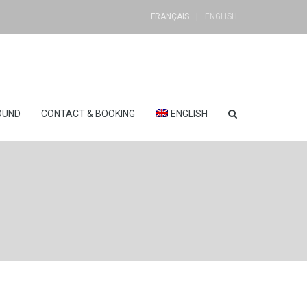
FRANÇAIS
ENGLISH
OUND
CONTACT & BOOKING
ENGLISH