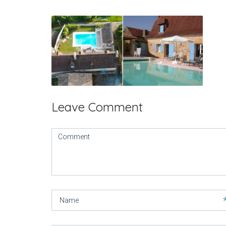
Leave Comment
Comment
(
*
)
Name