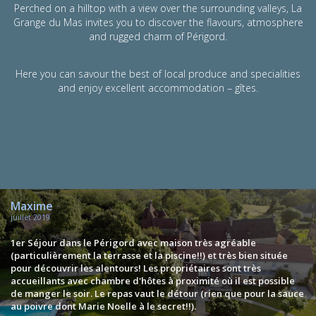
Perched on a hilltop with a view over the surrounding valleys, La
Grange du Mas invites you to discover the flavours, atmosphere
and rugged charm of Périgord.
Here you can savour the best of local produce and specialities
and enjoy excellent accommodation – gîtes.
Maxime
juillet 2019
1er Séjour dans le Périgord avec maison très agréable
(particulièrement la terrasse et la piscine!!) et très bien située
pour découvrir les alentours! Les propriétaires sont très
accueillants avec chambre d'hôtes à proximité où il est possible
de manger le soir. Le repas vaut le détour (rien que pour la sauce
au poivre dont Marie Noelle à le secret!!).