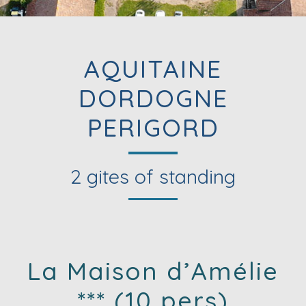
AQUITAINE
DORDOGNE
PERIGORD
2 gites of standing
La Maison d’Amélie
***
(10 pers)