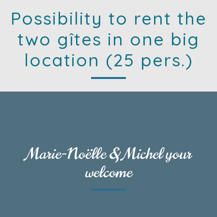
Possibility to rent the
two gîtes in one big
location (25 pers.)
Marie-Noëlle & Michel your
welcome