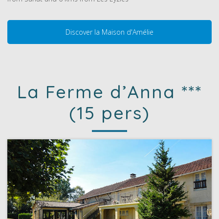
Discover la Maison d'Amélie
La Ferme d’Anna ***
(15 pers)