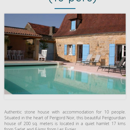
Authentic stone house with accommodation for 10 people.
Situated in the heart of Perigord Noir, this beautiful Perigourdian
house of 200 sq. meters is located in a quiet hamlet 17 kms
from Sarlat and 6 kms from Les Eyzies