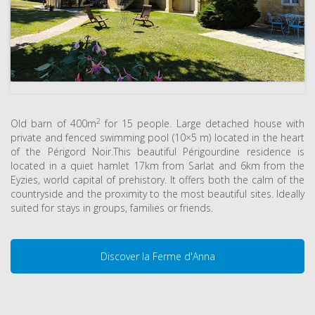
2
Old barn of 400m
for 15 people.
Large detached house with
private and fenced swimming pool (10×5 m) located in the heart
of the Périgord Noir.
This beautiful Périgourdine residence is
located in a quiet hamlet 17km from Sarlat and 6km from the
Eyzies, world capital of prehistory.
It offers both the calm of the
countryside and the proximity to the most beautiful sites.
Ideally
suited for stays in groups, families or friends.
Discover la Ferme d'Anna