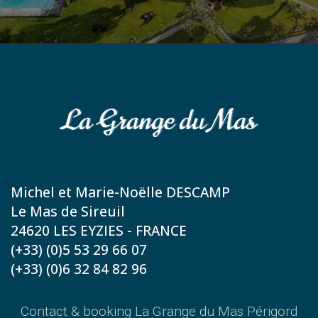
Michel et Marie-Noëlle DESCAMP
Le Mas de Sireuil
24620 LES EYZIES - FRANCE
(+33) (0)5 53 29 66 07
(+33) (0)6 32 84 82 96
Contact & booking La Grange du Mas Périgord