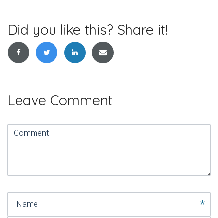
de
l’article
Did you like this? Share it!
Leave Comment
Comment
(
*
)
Name