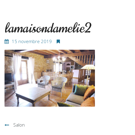
lamaisondamelie2
15 novembre 2019
Navigation
Salon