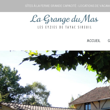
GÎTES À LA FERME GRANDE CAPACITÉ - LOCATIONS DE VACA
ACCUEIL
G