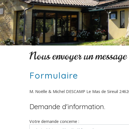
Nous envoyer un message
Formulaire
M. Noëlle & Michel DESCAMP Le Mas de Sireuil 24620
Demande d'information.
Votre demande concerne :