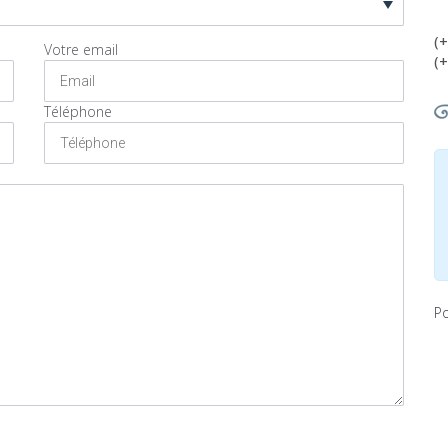
(+
Votre email
(+
Téléphone
Po