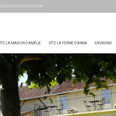
NCES EN PÉRIGORD DORDOGNE
ÎTE LA MAISON D’AMÉLIE
GÎTE LA FERME D’ANNA
ENVIRONS