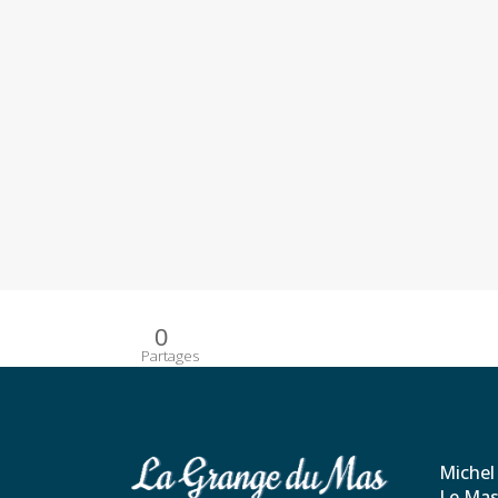
0
Partages
Michel
Le Mas 