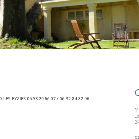
 LES EYZIES 05.53.29.66.07 / 06 32 84 82 96
M
Le
2
d