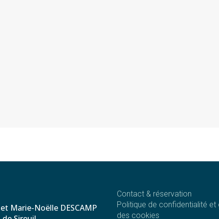
Contact & réservation
Politique de confidentialité et
 et Marie-Noëlle DESCAMP
des cookies
de Sireuil