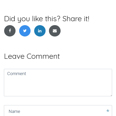
de
l’article
Did you like this? Share it!
Leave Comment
Comment
(
*
)
Name