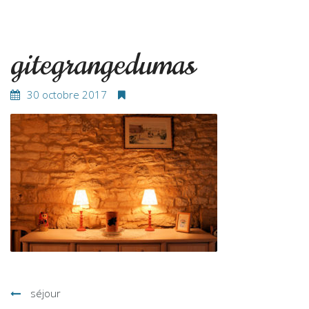
gitegrangedumas
30 octobre 2017
Navigation
séjour