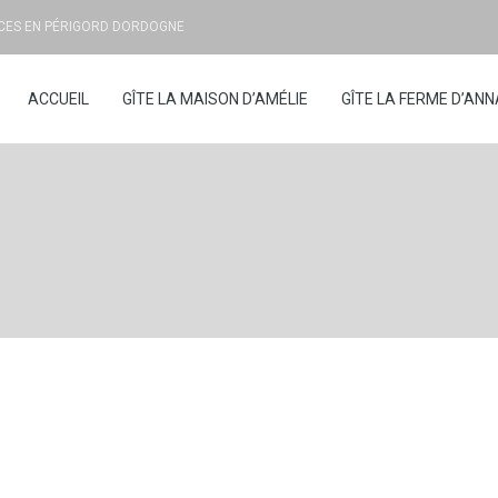
NCES EN PÉRIGORD DORDOGNE
ACCUEIL
GÎTE LA MAISON D’AMÉLIE
GÎTE LA FERME D’ANN