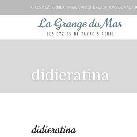
GÎTES À LA FERME GRANDE CAPACITÉ - LOCATIONS DE VACA
didieratina
didieratina