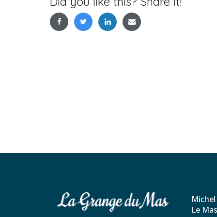
Did you like this? Share it!
Michel
Le Mas 