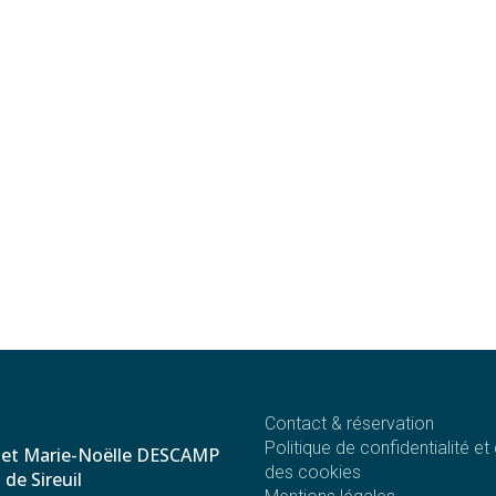
Contact & réservation
Politique de confidentialité et
 et Marie-Noëlle DESCAMP
des cookies
de Sireuil