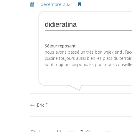
1 décembre 2021
didieratina
Séjour reposant
nous avons passé un très bon week end , l’acc
cuisine toujours aussi bien les plats du terroir 
sont toujours disponibles pour nous conseiller
Navigation
Eric F.
de
l’article